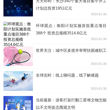
天天即时：长沙340个重大项目集中开工
计划总投资1951亿元
2023-01-30
环球观点：衡阳计划实施首批重点项目
388个 投资总规模3514.6亿元
2023-01-30
世界关注：城中区多措并举帮扶困难职工
2023-01-30
全球实时：线上聊问题，线下解难题
2023-01-30
当前最新：游客打架打翻三星堆文物怎能
以不文明姿态围观文明