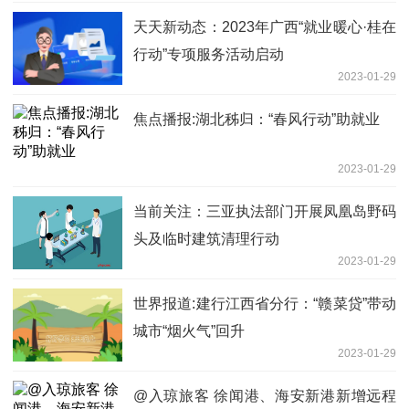
天天新动态：2023年广西“就业暖心·桂在
行动”专项服务活动启动
2023-01-29
焦点播报:湖北秭归：“春风行动”助就业
2023-01-29
当前关注：三亚执法部门开展凤凰岛野码
头及临时建筑清理行动
2023-01-29
世界报道:建行江西省分行：“赣菜贷”带动
城市“烟火气”回升
2023-01-29
@入琼旅客 徐闻港、海安新港新增远程