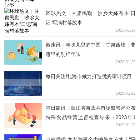
环球热文：甘肃民勤：沙乡大婶有本“日
记”写满村落故事
2023-01-29
微速讯：年味儿里的中国丨甘肃西峰：非
遗里的别样年味
2023-01-29
每日关注!北海市倾力打造优秀审计项目
2023-01-29
每日简讯：浙江省海盐县市场监管局公布
特殊食品经营监督检查结果（2023年1
2023-01-29
月）
当前播报:六安海事全力护航春节水上“平