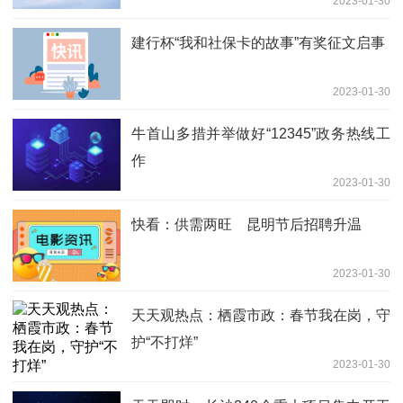
2023-01-30
建行杯“我和社保卡的故事”有奖征文启事
2023-01-30
牛首山多措并举做好“12345”政务热线工
作
2023-01-30
快看：供需两旺 昆明节后招聘升温
2023-01-30
天天观热点：栖霞市政：春节我在岗，守
护“不打烊”
2023-01-30