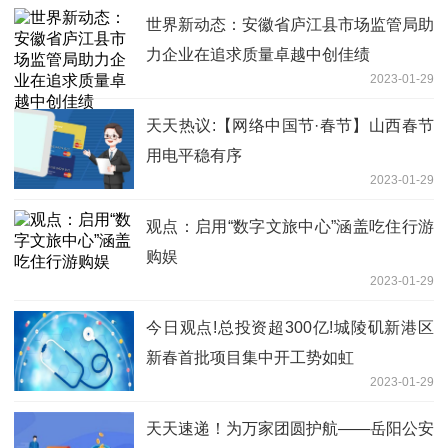
世界新动态：安徽省庐江县市场监管局助
力企业在追求质量卓越中创佳绩
2023-01-29
天天热议:【网络中国节·春节】山西春节
用电平稳有序
2023-01-29
观点：启用“数字文旅中心”涵盖吃住行游
购娱
2023-01-29
今日观点!总投资超300亿!城陵矶新港区
新春首批项目集中开工势如虹
2023-01-29
天天速递！为万家团圆护航——岳阳公安