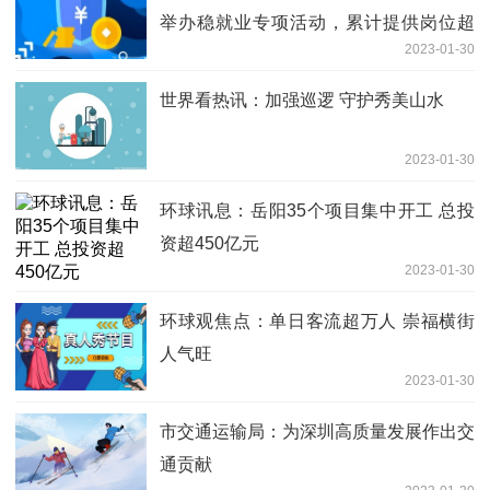
举办稳就业专项活动，累计提供岗位超
2023-01-30
60万个
世界看热讯：加强巡逻 守护秀美山水
2023-01-30
环球讯息：岳阳35个项目集中开工 总投
资超450亿元
2023-01-30
环球观焦点：单日客流超万人 崇福横街
人气旺
2023-01-30
市交通运输局：为深圳高质量发展作出交
通贡献