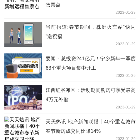
售票点
2023-01-29
当前报道:春节期间，株洲火车站“快闪
”送祝福
2023-01-29
要闻：总投资241亿元！宁乡新年一季度
63个重大项目集中开工
2023-01-29
江西红谷滩区：活动期间购房可享受最高
4万元补贴
2023-01-29
天天热讯:地产新闻联播丨40个重点城市
春节新房成交同比降14%
2023-01-29