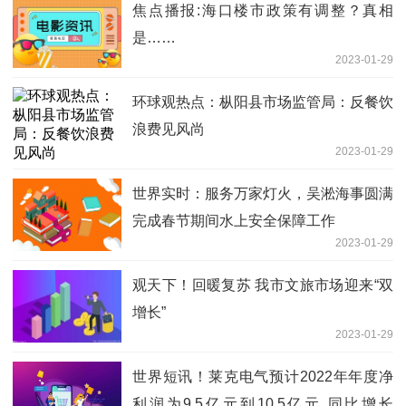
焦点播报:海口楼市政策有调整？真相
是……
2023-01-29
环球观热点：枞阳县市场监管局：反餐饮
浪费见风尚
2023-01-29
世界实时：服务万家灯火，吴淞海事圆满
完成春节期间水上安全保障工作
2023-01-29
观天下！回暖复苏 我市文旅市场迎来“双
增长”
2023-01-29
世界短讯！莱克电气预计2022年年度净
利润为9.5亿元到10.5亿元 同比增长