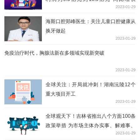
2023-01-29
89.02%至108.92%
海斯口腔郑峰医生：关注儿童口腔健康从
换牙做起
2023-01-29
免疫治疗时代，胸腺法新在多领域实现新突破
2023-01-29
全球关注：开局就冲刺！湖南沅陵12个
重大项目开工
2023-01-29
全球观天下！吉林省推出八个方面100条
政策举措 为市场主体办实事、解难事、
2023-01-29
做好事