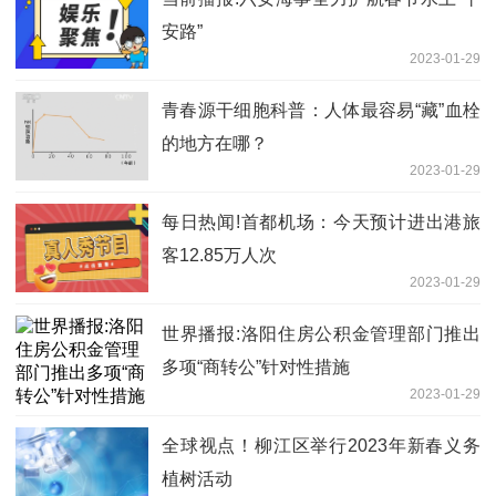
安路”
2023-01-29
青春源干细胞科普：人体最容易“藏”血栓
的地方在哪？
2023-01-29
每日热闻!首都机场：今天预计进出港旅
客12.85万人次
2023-01-29
世界播报:洛阳住房公积金管理部门推出
多项“商转公”针对性措施
2023-01-29
全球视点！柳江区举行2023年新春义务
植树活动