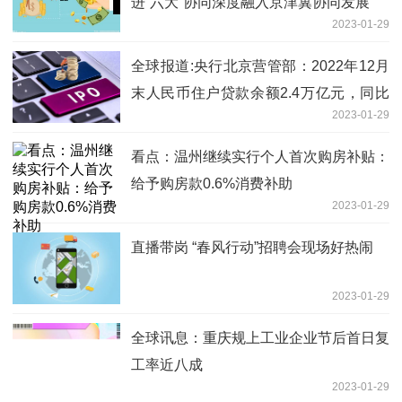
进“六大”协同深度融入京津冀协同发展
2023-01-29
全球报道:央行北京营管部：2022年12月
末人民币住户贷款余额2.4万亿元，同比
2023-01-29
增长8.2%
看点：温州继续实行个人首次购房补贴：
给予购房款0.6%消费补助
2023-01-29
直播带岗 “春风行动”招聘会现场好热闹
2023-01-29
全球讯息：重庆规上工业企业节后首日复
工率近八成
2023-01-29