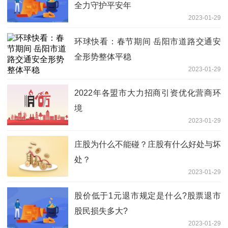
全力守护平安年
2023-01-29
环球快看：春节期间 岳阳市道路交通安
全形势整体平稳
2023-01-29
2022年各盟市大力招商引资优化营商环
境
2023-01-29
庄股为什么不能碰？庄股有什么好处与坏
处？
2023-01-29
股价低于1元退市规定是什么?股票退市
股民损失多大?
2023-01-29